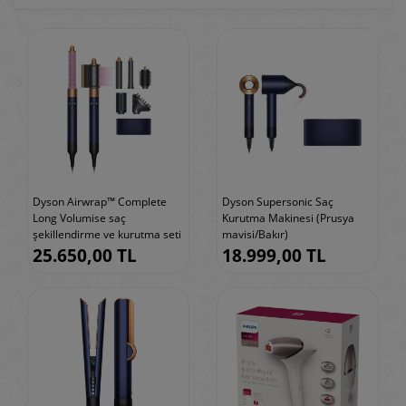
Dyson Airwrap™ Complete
Dyson Supersonic Saç
Long Volumise saç
Kurutma Makinesi (Prusya
şekillendirme ve kurutma seti
mavisi/Bakır)
25.650,00 TL
18.999,00 TL