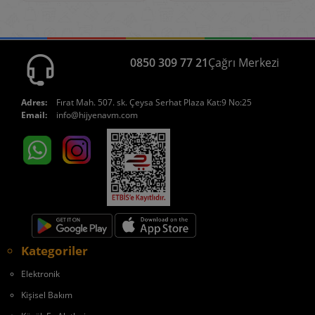
0850 309 77 21
Çağrı Merkezi
Adres:
Fırat Mah. 507. sk. Çeysa Serhat Plaza Kat:9 No:25
Email:
info@hijyenavm.com
Kategoriler
Elektronik
Kişisel Bakım