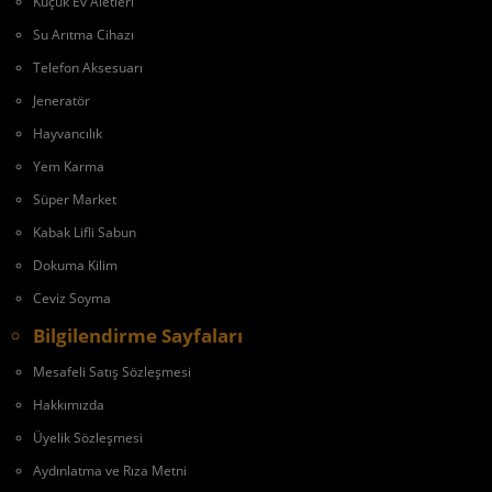
Küçük Ev Aletleri
Su Arıtma Cihazı
Telefon Aksesuarı
Jeneratör
Hayvancılık
Yem Karma
Süper Market
Kabak Lifli Sabun
Dokuma Kilim
Ceviz Soyma
Bilgilendirme Sayfaları
Mesafeli Satış Sözleşmesi
Hakkımızda
Üyelik Sözleşmesi
Aydınlatma ve Rıza Metni